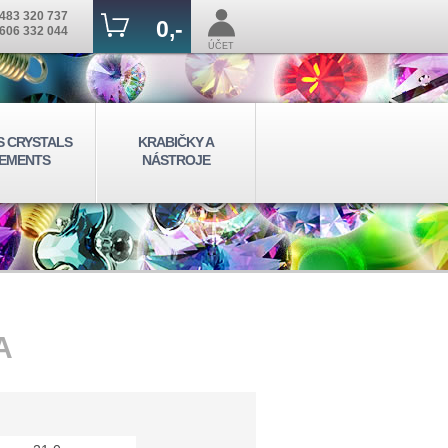
483 320 737
0,-
606 332 044
ÚČET
S CRYSTALS
KRABIČKY A
EMENTS
NÁSTROJE
A