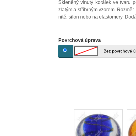
Skleněný vinutý korálek ve tvaru
zlatým a stříbrným vzorem. Rozměr 
nitě, silon nebo na elastomery. Dod
Povrchová úprava
Bez povrchové ú