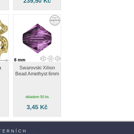
239,50 Kč
a
Swarovski Xilion
Bead Amethyst 6mm
skladem 50 ks
3,45 Kč
UTERNÍCH