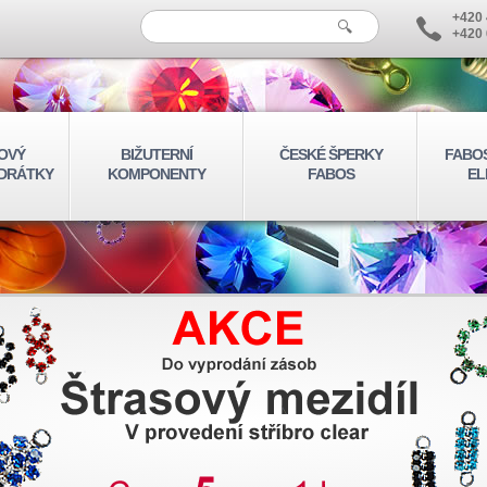
+420 
+420 
OVÝ
BIŽUTERNÍ
ČESKÉ ŠPERKY
FABO
 DRÁTKY
KOMPONENTY
FABOS
EL