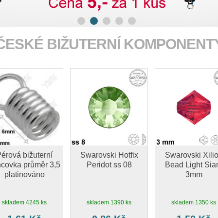
ČESKÉ BIŽUTERNÍ KOMPONENT
érová bižuterní
Swarovski Hotfix
Swarovski Xili
covka průměr 3,5
Peridot ss 08
Bead Light Si
platinováno
3mm
skladem 4245 ks
skladem 1390 ks
skladem 1350 ks