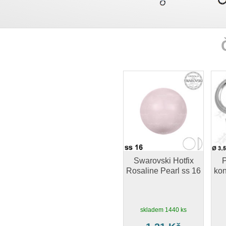
Swarovski Hotfix
P
Rosaline Pearl ss 16
kon
skladem 1440 ks