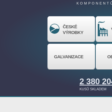
KOMPONENTŮ
ČESKÉ
VÝROBKY
GALVANIZACE
O
2 380 20
KUSŮ SKLADEM