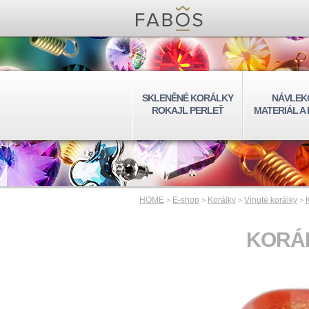
SKLENĚNÉ KORÁLKY
NÁVLEK
ROKAJL PERLEŤ
MATERIÁL A
HOME
E-shop
Korálky
Vinuté korálky
>
>
>
>
KORÁL