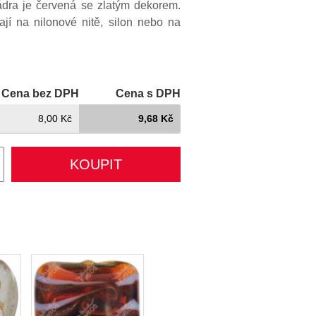
ádra je červená se zlatým dekorem.
í na nilonové nitě, silon nebo na
Cena bez DPH
Cena s DPH
8,00 Kč
9,68 Kč