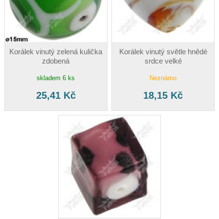
Korálek vinutý zelená kulička
Korálek vinutý světle hnědé
zdobená
srdce velké
skladem 6 ks
Neznámo
25,41 Kč
18,15 Kč