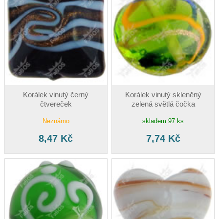
Korálek vinutý černý
Korálek vinutý skleněný
čtvereček
zelená světlá čočka
Neznámo
skladem 97 ks
8,47 Kč
7,74 Kč