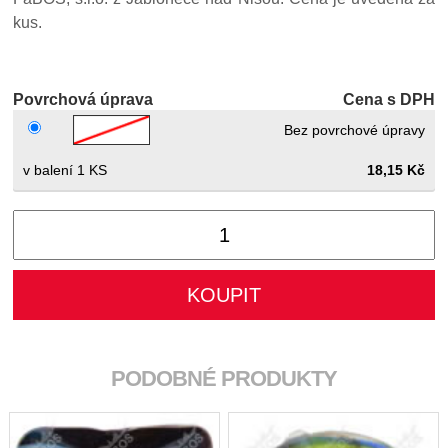
kus.
Povrchová úprava
Cena s DPH
Bez povrchové úpravy
1 KS
18,15 Kč
PODOBNÉ PRODUKTY