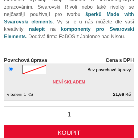
zpracováním. Swarovski Rivoli nebo také rivolky se
nejčastěji používají pro tvorbu
šperků Made with
Swarovski elements
. Vy si je u nás můžete dle vaší
kreativity
nalepit
na
komponenty pro Swarovski
Elements
. Dodává firma FaBOS z Jablonce nad Nisou.
Povrchová úprava
Cena s DPH
Bez povrchové úpravy
NENÍ SKLADEM
1 KS
21,66 Kč