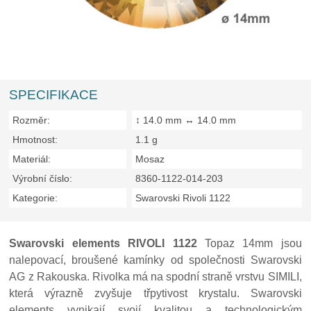
SPECIFIKACE
Rozměr:
↕ 14.0 mm ↔ 14.0 mm
Hmotnost:
1.1 g
Materiál:
Mosaz
Výrobní číslo:
8360-1122-014-203
Kategorie:
Swarovski Rivoli 1122
Swarovski elements RIVOLI 1122
Topaz 14mm jsou
nalepovací, broušené kamínky od společnosti Swarovski
AG z Rakouska. Rivolka má na spodní straně vrstvu SIMILI,
která výrazně zvyšuje třpytivost krystalu. Swarovski
elements vynikají svojí kvalitou a technologickým