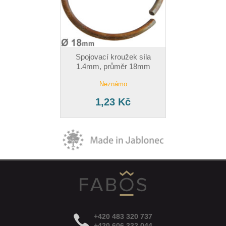
Spojovací kroužek síla
1.4mm, průměr 18mm
Neznámo
1,23 Kč
+420 483 320 737
+420 606 332 044