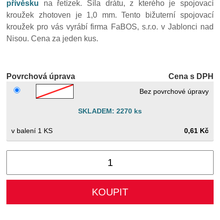
přívěsku
na řetízek. Síla drátu, z kterého je spojovací
kroužek zhotoven je 1,0 mm. Tento bižuterní spojovací
kroužek pro vás vyrábí firma FaBOS, s.r.o. v Jablonci nad
Nisou. Cena za jeden kus.
Povrchová úprava
Cena s DPH
Bez povrchové úpravy
SKLADEM: 2270 ks
1 KS
0,61 Kč