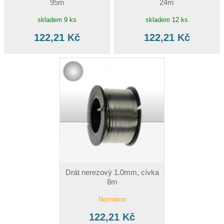
95m
24m
skladem 9 ks
skladem 12 ks
122,21 Kč
122,21 Kč
Drát nerezový 1.0mm, cívka
8m
Neznámo
122,21 Kč