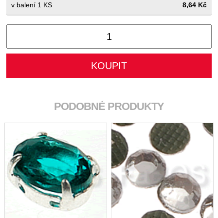
1 KS
8,64 Kč
PODOBNÉ PRODUKTY