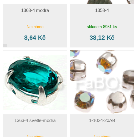
1363-4 modrá
1358-4
Neznámo
skladem 8951 ks
8,64 Kč
38,12 Kč
1363-4 světle-modrá
1-1024-20AB
Neznámo
Neznámo