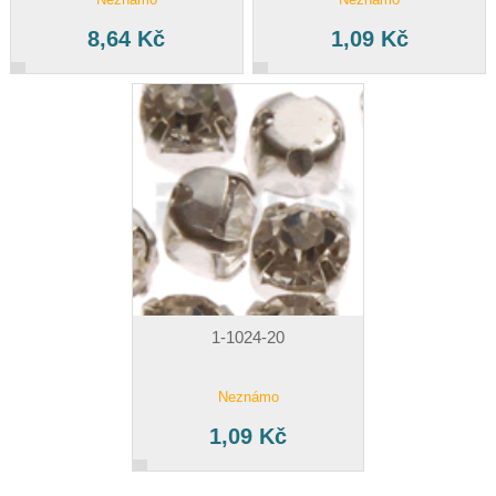
8,64 Kč
1,09 Kč
1-1024-20
Neznámo
1,09 Kč