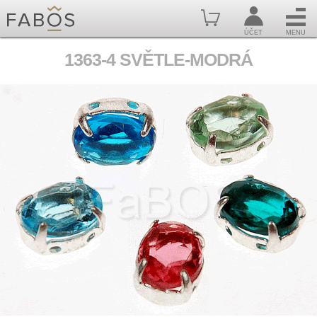
ÚČET
MENU
1363-4 SVĚTLE-MODRÁ