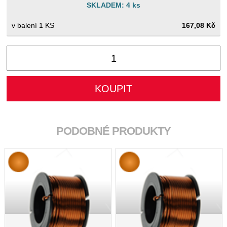
SKLADEM: 4 ks
1 KS
167,08 Kč
PODOBNÉ PRODUKTY