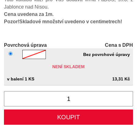
Jablonce nad Nisou.
Cena uvedena za 1m.
Pozor!Skladové množství uvedeno v centimetrech!
Povrchová úprava
Cena s DPH
Bez povrchové úpravy
NENÍ SKLADEM
1 KS
13,31 Kč