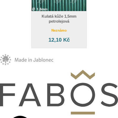
Kulatá kůže 1,5mm
petrolejová
Neznámo
12,10 Kč