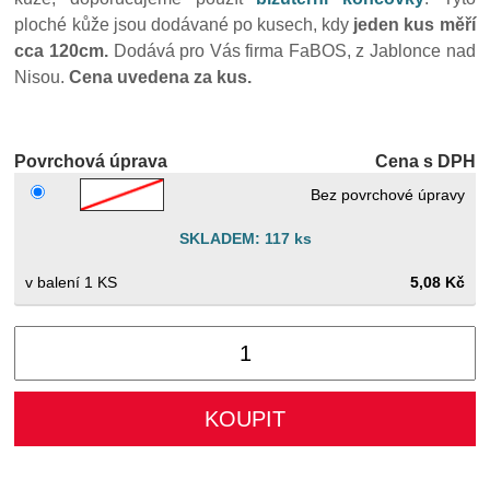
ploché kůže jsou dodávané po kusech, kdy
jeden kus měří
cca 120cm.
Dodává pro Vás firma FaBOS, z Jablonce nad
Nisou.
Cena uvedena za kus.
Povrchová úprava
Cena s DPH
Bez povrchové úpravy
SKLADEM: 117 ks
1 KS
5,08 Kč