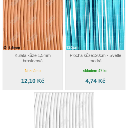
Kulatá kůže 1,5mm
Plochá kůže120cm - Světle
broskvová
modrá
Neznámo
skladem 47 ks
12,10 Kč
4,74 Kč