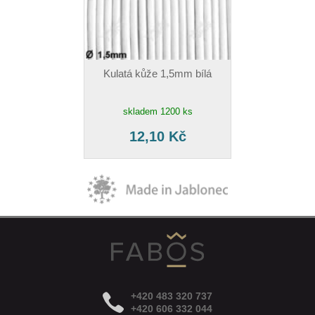
Kulatá kůže 1,5mm bílá
skladem 1200 ks
12,10 Kč
+420 483 320 737
+420 606 332 044