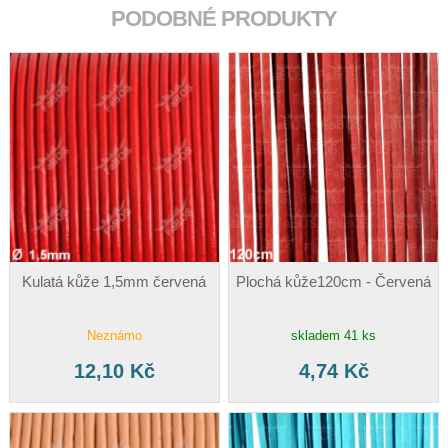
PODOBNÉ PRODUKTY
Kulatá kůže 1,5mm červená
Plochá kůže120cm - Červená
Neznámo
skladem 41 ks
12,10 Kč
4,74 Kč