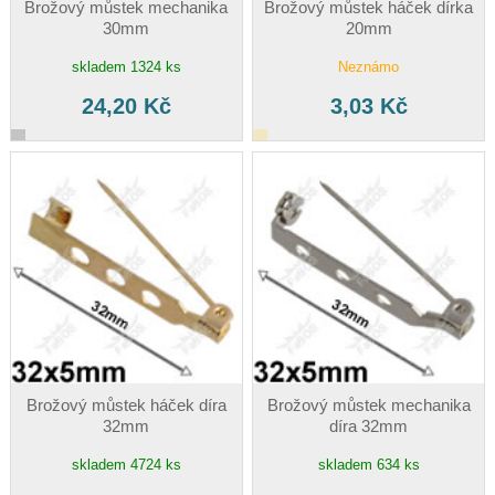
Brožový můstek mechanika
Brožový můstek háček dírka
30mm
20mm
skladem 1324 ks
Neznámo
24,20 Kč
3,03 Kč
Brožový můstek háček díra
Brožový můstek mechanika
32mm
díra 32mm
skladem 4724 ks
skladem 634 ks