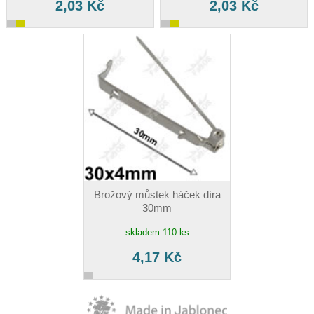
2,03 Kč
2,03 Kč
Brožový můstek háček díra
30mm
skladem 110 ks
4,17 Kč