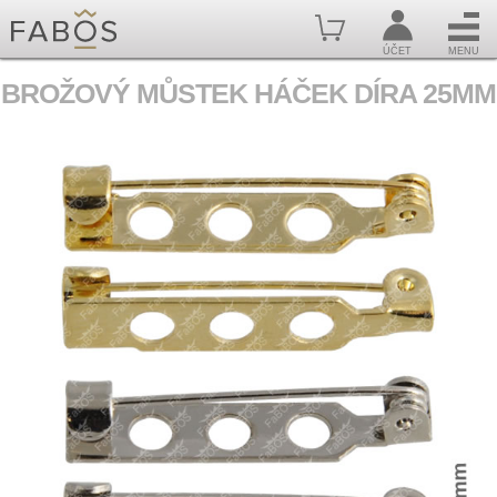
ÚČET
MENU
BROŽOVÝ MŮSTEK HÁČEK DÍRA 25MM