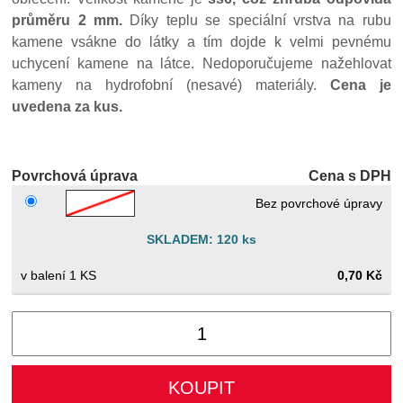
průměru 2 mm.
Díky teplu se speciální vrstva na rubu
kamene vsákne do látky a tím dojde k velmi pevnému
uchycení kamene na látce. Nedoporučujeme nažehlovat
kameny na hydrofobní (nesavé) materiály.
Cena je
uvedena za kus.
Povrchová úprava
Cena s DPH
Bez povrchové úpravy
SKLADEM: 120 ks
1 KS
0,70 Kč