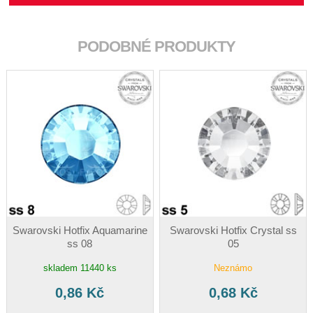
PODOBNÉ PRODUKTY
Swarovski Hotfix Aquamarine
Swarovski Hotfix Crystal ss
ss 08
05
skladem 11440 ks
Neznámo
0,86 Kč
0,68 Kč