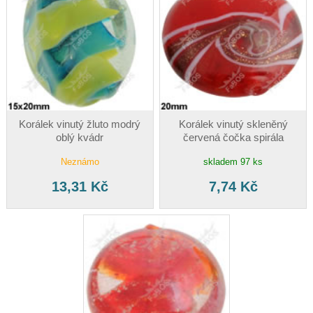
Korálek vinutý žluto modrý
Korálek vinutý skleněný
oblý kvádr
červená čočka spirála
Neznámo
skladem 97 ks
13,31 Kč
7,74 Kč