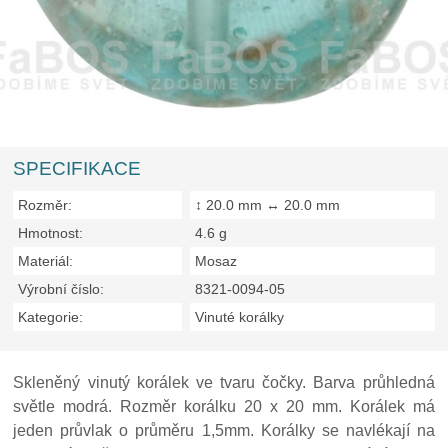
SPECIFIKACE
Rozměr:
↕ 20.0 mm ↔ 20.0 mm
Hmotnost:
4.6 g
Materiál:
Mosaz
Výrobní číslo:
8321-0094-05
Kategorie:
Vinuté korálky
Skleněný vinutý korálek ve tvaru čočky. Barva průhledná
světle modrá. Rozměr korálku 20 x 20 mm. Korálek má
jeden průvlak o průměru 1,5mm. Korálky se navlékají na