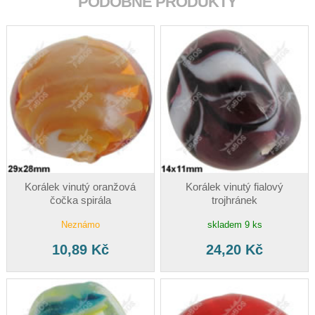
PODOBNÉ PRODUKTY
Korálek vinutý oranžová
Korálek vinutý fialový
čočka spirála
trojhránek
Neznámo
skladem 9 ks
10,89 Kč
24,20 Kč