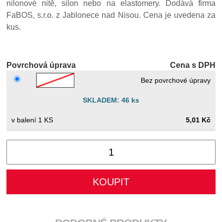
nilonové nitě, silon nebo na elastomery. Dodává firma
FaBOS, s.r.o. z Jablonece nad Nisou. Cena je uvedena za
kus.
Povrchová úprava
Cena s DPH
Bez povrchové úpravy
SKLADEM: 46 ks
1 KS
5,01 Kč