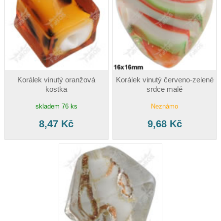
Korálek vinutý oranžová
Korálek vinutý červeno-zelené
kostka
srdce malé
skladem 76 ks
Neznámo
8,47 Kč
9,68 Kč