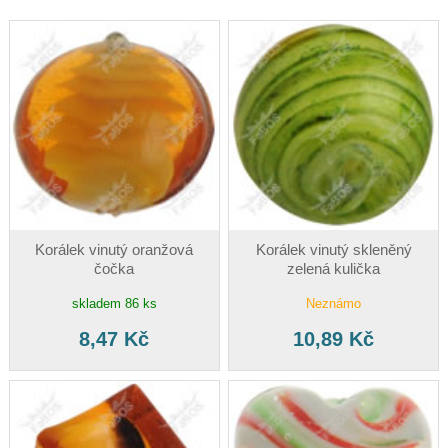
Korálek vinutý oranžová
Korálek vinutý skleněný
čočka
zelená kulička
skladem 86 ks
Neznámo
8,47 Kč
10,89 Kč