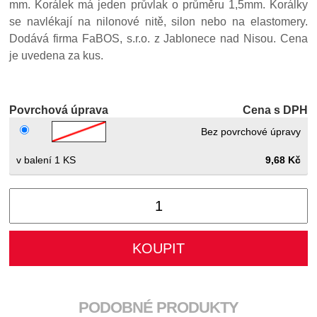
mm. Korálek má jeden průvlak o průměru 1,5mm. Korálky
se navlékají na nilonové nitě, silon nebo na elastomery.
Dodává firma FaBOS, s.r.o. z Jablonece nad Nisou. Cena
je uvedena za kus.
Povrchová úprava
Cena s DPH
Bez povrchové úpravy
1 KS
9,68 Kč
PODOBNÉ PRODUKTY