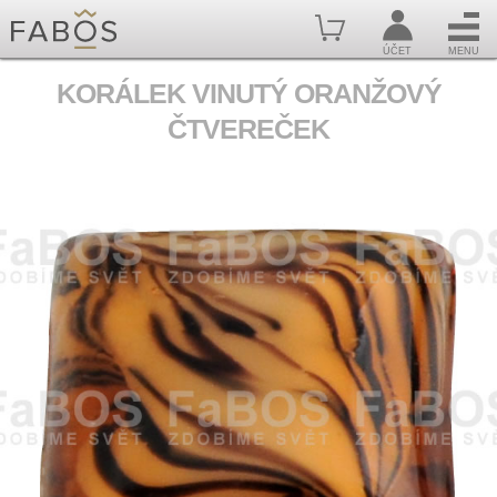
ÚČET
MENU
KORÁLEK VINUTÝ ORANŽOVÝ
ČTVEREČEK