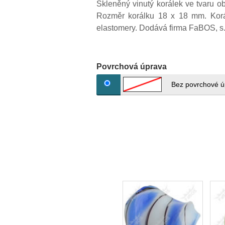
Skleněný vinutý korálek ve tvaru o
Rozměr korálku 18 x 18 mm. Korál
elastomery. Dodává firma FaBOS, s.
Povrchová úprava
Bez povrchové ú