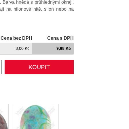
. Barva hnědá s průhlednými okraji.
í na nilonové nitě, silon nebo na
Cena bez DPH
Cena s DPH
8,00 Kč
9,68 Kč