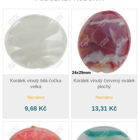
Korálek vinutý bílá čočka
Korálek vinutý červený oválek
velká
plochý
Neznámo
Neznámo
9,68 Kč
13,31 Kč