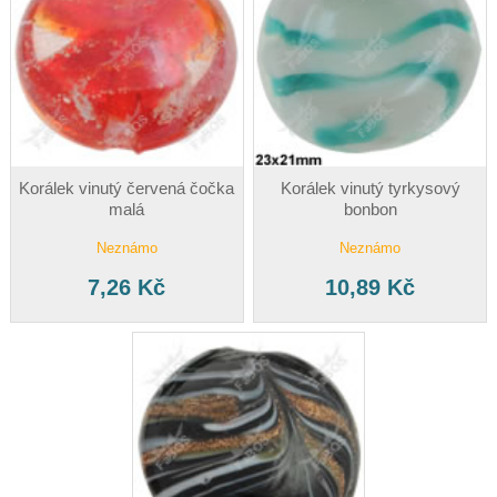
Korálek vinutý červená čočka
Korálek vinutý tyrkysový
malá
bonbon
Neznámo
Neznámo
7,26 Kč
10,89 Kč