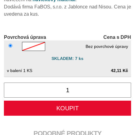
Dodává firma FaBOS, s.r.o. z Jablonce nad Nisou. Cena je
uvedena za kus.
Povrchová úprava
Cena s DPH
Bez povrchové úpravy
SKLADEM: 7 ks
1 KS
42,11 Kč
PODOBNÉ PRODUKTY