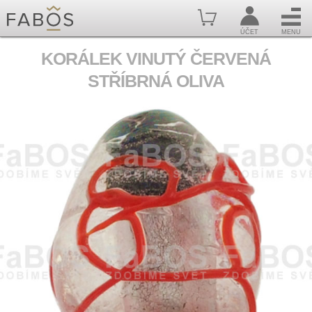
ÚČET
MENU
KORÁLEK VINUTÝ ČERVENÁ
STŘÍBRNÁ OLIVA