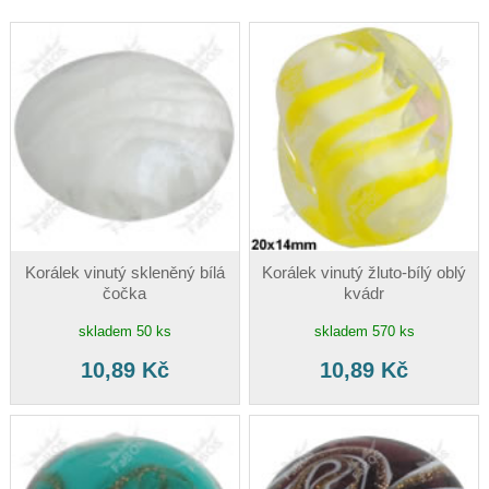
Korálek vinutý skleněný bílá
Korálek vinutý žluto-bílý oblý
čočka
kvádr
skladem 50 ks
skladem 570 ks
10,89 Kč
10,89 Kč