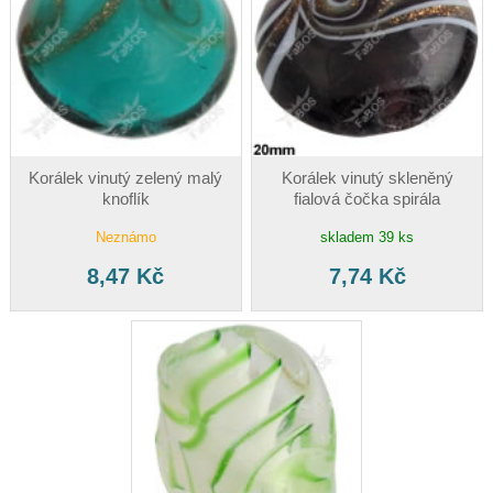
Korálek vinutý zelený malý
Korálek vinutý skleněný
knoflík
fialová čočka spirála
Neznámo
skladem 39 ks
8,47 Kč
7,74 Kč