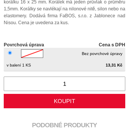
korálku 16 x 25 mm. Korálek má jeden průvlak o průměru
1,5mm. Korálky se navlékají na nilonové nitě, silon nebo na
elastomery. Dodává firma FaBOS, s.r.o. z Jablonece nad
Nisou. Cena je uvedena za kus.
Povrchová úprava
Cena s DPH
Bez povrchové úpravy
1 KS
13,31 Kč
PODOBNÉ PRODUKTY