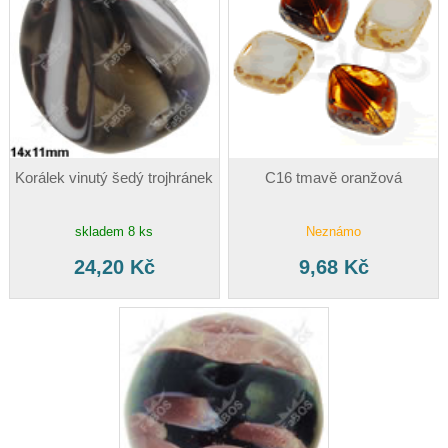
Korálek vinutý šedý trojhránek
C16 tmavě oranžová
skladem 8 ks
Neznámo
24,20 Kč
9,68 Kč