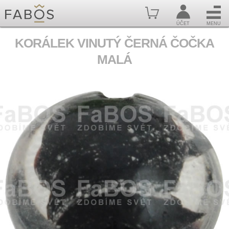
ÚČET
MENU
KORÁLEK VINUTÝ ČERNÁ ČOČKA
MALÁ