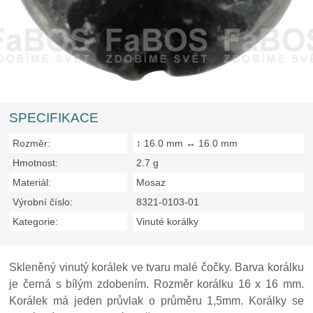
SPECIFIKACE
Rozměr:
↕ 16.0 mm ↔ 16.0 mm
Hmotnost:
2.7 g
Materiál:
Mosaz
Výrobní číslo:
8321-0103-01
Kategorie:
Vinuté korálky
Skleněný vinutý korálek ve tvaru malé čočky. Barva korálku
je černá s bílým zdobením. Rozměr korálku 16 x 16 mm.
Korálek má jeden průvlak o průměru 1,5mm. Korálky se