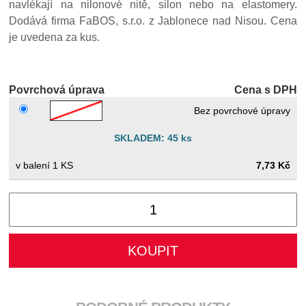
navlékají na nilonové nitě, silon nebo na elastomery.
Dodává firma FaBOS, s.r.o. z Jablonece nad Nisou. Cena
je uvedena za kus.
Povrchová úprava
Cena s DPH
Bez povrchové úpravy
SKLADEM: 45 ks
1 KS
7,73 Kč