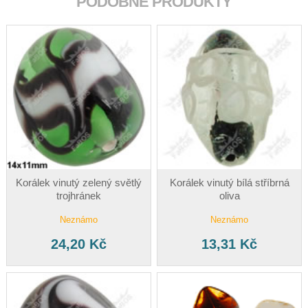
PODOBNÉ PRODUKTY
Korálek vinutý zelený světlý
Korálek vinutý bílá stříbrná
trojhránek
oliva
Neznámo
Neznámo
24,20 Kč
13,31 Kč