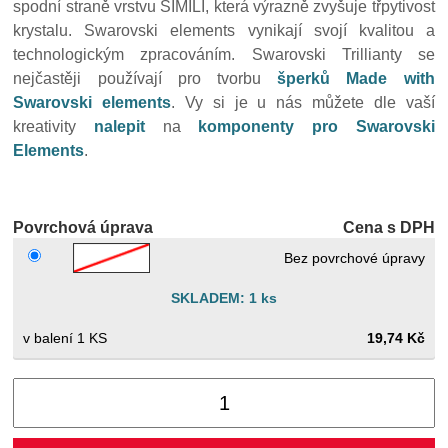
spodní straně vrstvu SIMILI, která výrazně zvyšuje třpytivost
krystalu. Swarovski elements vynikají svojí kvalitou a
technologickým zpracováním. Swarovski Trillianty se
nejčastěji používají pro tvorbu
šperků Made with
Swarovski elements
. Vy si je u nás můžete dle vaší
kreativity
nalepit
na
komponenty pro Swarovski
Elements
.
Povrchová úprava
Cena s DPH
Bez povrchové úpravy
SKLADEM: 1 ks
1 KS
19,74 Kč