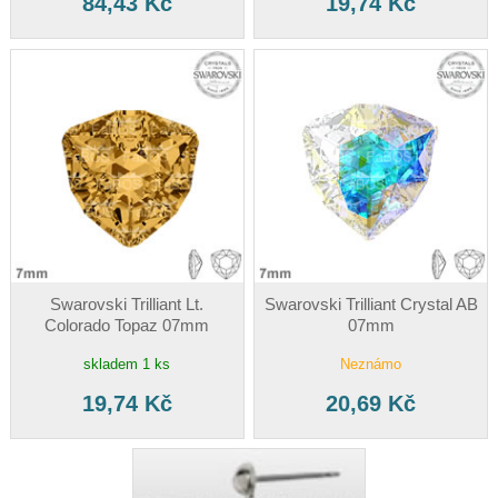
84,43 Kč
19,74 Kč
Swarovski Trilliant Lt.
Swarovski Trilliant Crystal AB
Colorado Topaz 07mm
07mm
skladem 1 ks
Neznámo
19,74 Kč
20,69 Kč