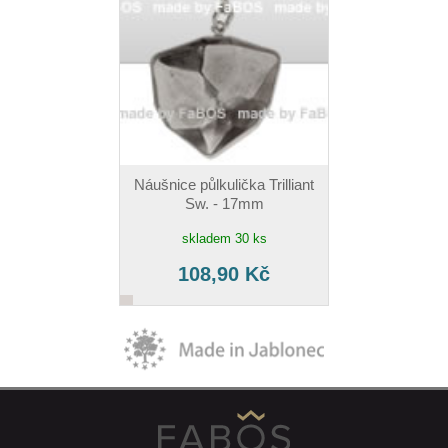
Náušnice půlkulička Trilliant
Sw. - 17mm
skladem 30 ks
108,90 Kč