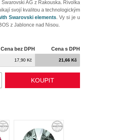
i Swarovski AG z Rakouska. Rivolka
ikají svojí kvalitou a technologickým
ith Swarovski elements
. Vy si je u
BOS z Jablonce nad Nisou.
Cena bez DPH
Cena s DPH
17,90 Kč
21,66 Kč