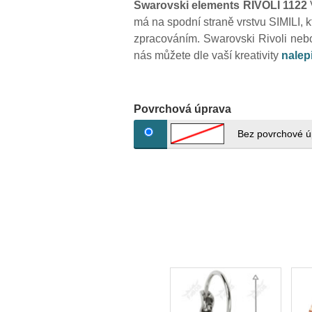
Swarovski elements RIVOLI 1122
má na spodní straně vrstvu SIMILI, k
zpracováním. Swarovski Rivoli nebo 
nás můžete dle vaší kreativity
nalepi
Povrchová úprava
Bez povrchové ú