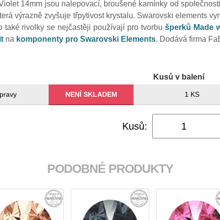
Violet 14mm jsou nalepovací, broušené kamínky od společnost
terá výrazně zvyšuje třpytivost krystalu. Swarovski elements vyn
také rivolky se nejčastěji používají pro tvorbu
šperků Made w
t
na
komponenty pro Swarovski Elements
. Dodává firma Fa
Kusů v balení
pravy
NENÍ SKLADEM
1 KS
Kusů:
PODOBNÉ PRODUKTY