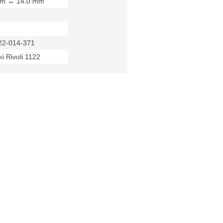
mm ↔ 14.0 mm
22-014-371
i Rivoli 1122