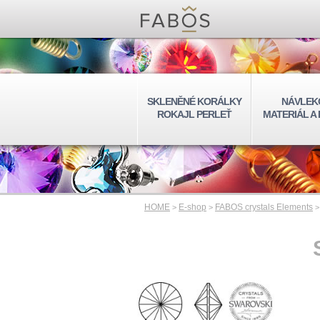
SKLENĚNÉ KORÁLKY
NÁVLEK
ROKAJL PERLEŤ
MATERIÁL A
HOME
E-shop
FABOS crystals Elements
>
>