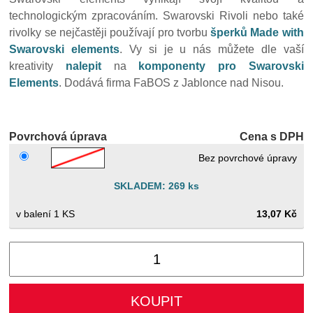
technologickým zpracováním. Swarovski Rivoli nebo také
rivolky se nejčastěji používají pro tvorbu
šperků Made with
Swarovski elements
. Vy si je u nás můžete dle vaší
kreativity
nalepit
na
komponenty pro Swarovski
Elements
. Dodává firma FaBOS z Jablonce nad Nisou.
Povrchová úprava
Cena s DPH
Bez povrchové úpravy
SKLADEM: 269 ks
1 KS
13,07 Kč