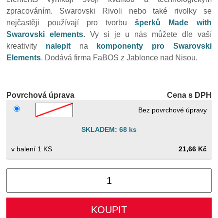
zpracováním. Swarovski Rivoli nebo také rivolky se
nejčastěji používají pro tvorbu
šperků Made with
Swarovski elements
. Vy si je u nás můžete dle vaší
kreativity
nalepit
na
komponenty pro Swarovski
Elements
. Dodává firma FaBOS z Jablonce nad Nisou.
Povrchová úprava
Cena s DPH
Bez povrchové úpravy
SKLADEM: 68 ks
1 KS
21,66 Kč