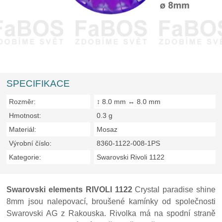
SPECIFIKACE
Rozměr:
↕ 8.0 mm ↔ 8.0 mm
Hmotnost:
0.3 g
Materiál:
Mosaz
Výrobní číslo:
8360-1122-008-1PS
Kategorie:
Swarovski Rivoli 1122
Swarovski elements RIVOLI 1122
Crystal paradise shine
8mm jsou nalepovací, broušené kamínky od společnosti
Swarovski AG z Rakouska. Rivolka má na spodní straně