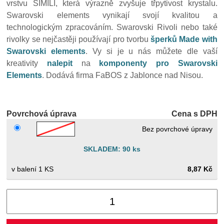
vrstvu SIMILI, která výrazně zvyšuje třpytivost krystalu.
Swarovski elements vynikají svojí kvalitou a
technologickým zpracováním. Swarovski Rivoli nebo také
rivolky se nejčastěji používají pro tvorbu
šperků Made with
Swarovski elements
. Vy si je u nás můžete dle vaší
kreativity
nalepit
na
komponenty pro Swarovski
Elements
. Dodává firma FaBOS z Jablonce nad Nisou.
Povrchová úprava
Cena s DPH
Bez povrchové úpravy
SKLADEM: 90 ks
1 KS
8,87 Kč