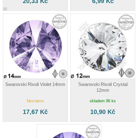
20,33 Kč
6,99 Kč
Swarovski Rivoli Violet 14mm
Swarovski Rivoli Crystal
12mm
Neznámo
skladem 96 ks
17,67 Kč
10,90 Kč