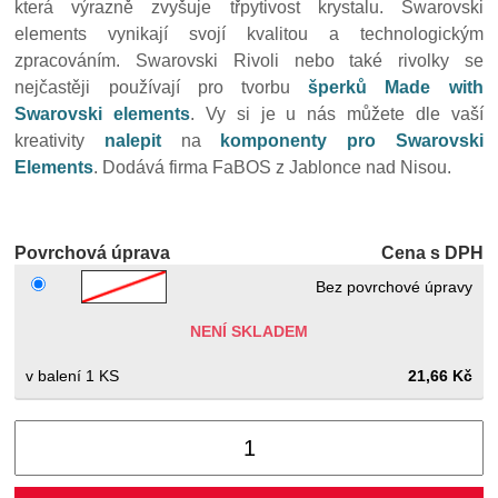
která výrazně zvyšuje třpytivost krystalu. Swarovski
elements vynikají svojí kvalitou a technologickým
zpracováním. Swarovski Rivoli nebo také rivolky se
nejčastěji používají pro tvorbu
šperků Made with
Swarovski elements
. Vy si je u nás můžete dle vaší
kreativity
nalepit
na
komponenty pro Swarovski
Elements
. Dodává firma FaBOS z Jablonce nad Nisou.
Povrchová úprava
Cena s DPH
Bez povrchové úpravy
NENÍ SKLADEM
1 KS
21,66 Kč