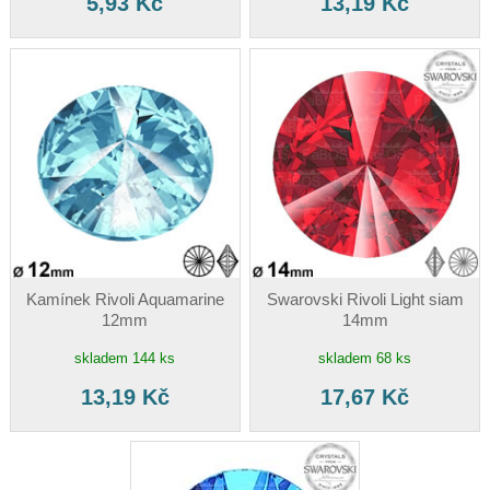
5,93 Kč
13,19 Kč
Kamínek Rivoli Aquamarine
Swarovski Rivoli Light siam
12mm
14mm
skladem 144 ks
skladem 68 ks
13,19 Kč
17,67 Kč