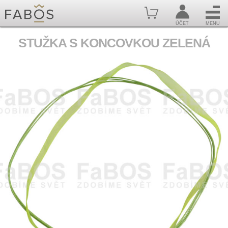
ÚČET
MENU
STUŽKA S KONCOVKOU ZELENÁ