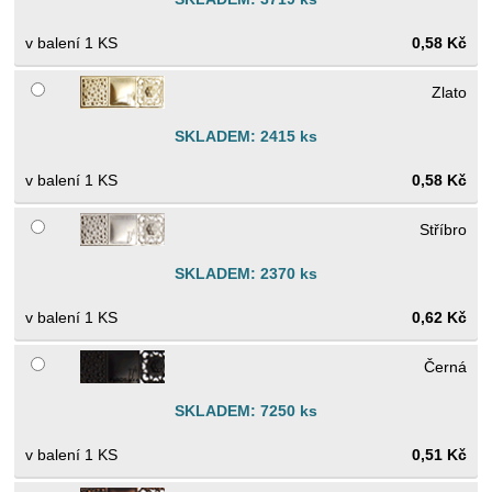
1 KS
0,58 Kč
Zlato
SKLADEM: 2415 ks
1 KS
0,58 Kč
Stříbro
SKLADEM: 2370 ks
1 KS
0,62 Kč
Černá
SKLADEM: 7250 ks
1 KS
0,51 Kč