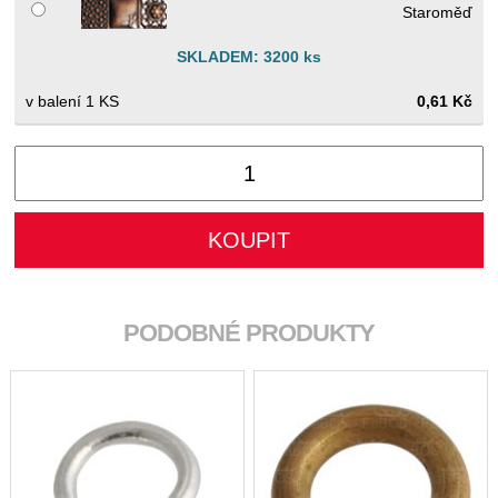
Staroměď
SKLADEM: 3200 ks
1 KS
0,61 Kč
PODOBNÉ PRODUKTY