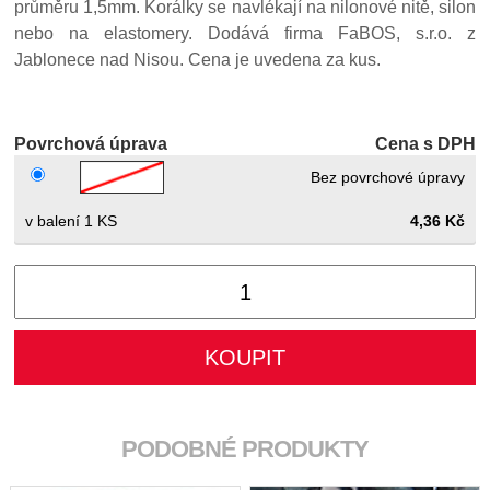
průměru 1,5mm. Korálky se navlékají na nilonové nitě, silon
nebo na elastomery. Dodává firma FaBOS, s.r.o. z
Jablonece nad Nisou. Cena je uvedena za kus.
Povrchová úprava
Cena s DPH
Bez povrchové úpravy
1 KS
4,36 Kč
PODOBNÉ PRODUKTY