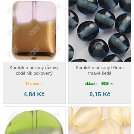
Korálek mačkaný růžový
Korálek mačkaný 04mm
obdélník pokovený
tmavě šedá
Neznámo
skladem 9836 ks
4,84 Kč
0,15 Kč