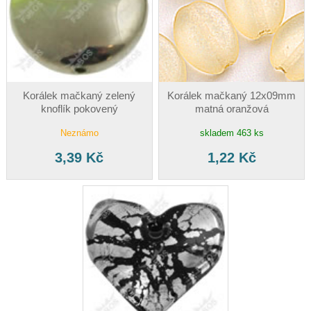
Korálek mačkaný zelený
Korálek mačkaný 12x09mm
knoflík pokovený
matná oranžová
Neznámo
skladem 463 ks
3,39 Kč
1,22 Kč