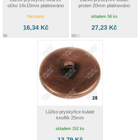
očko 14x10mm platinováno
prsten 20mm platinováno
Neznámo
skladem 56 ks
16,34 Kč
27,23 Kč
Lůžko pryskyřice kulaté
knoflík 25mm
skladem 152 ks
13,79 Kč