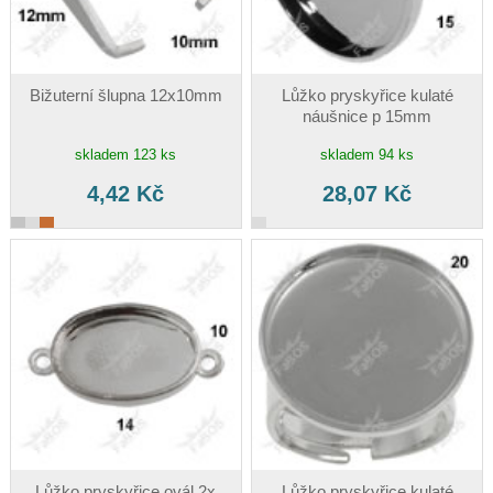
Bižuterní šlupna 12x10mm
Lůžko pryskyřice kulaté
náušnice p 15mm
skladem 123 ks
skladem 94 ks
4,42 Kč
28,07 Kč
Lůžko pryskyřice ovál 2x
Lůžko pryskyřice kulaté