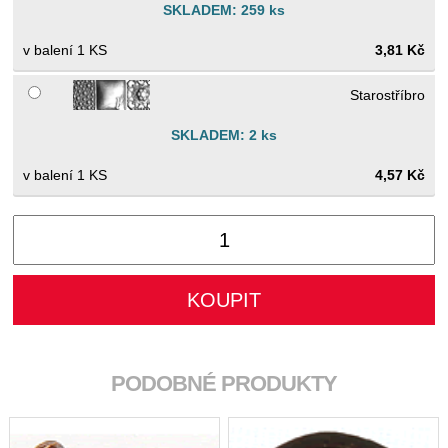
SKLADEM: 259 ks
1 KS
3,81 Kč
Starostříbro
SKLADEM: 2 ks
1 KS
4,57 Kč
PODOBNÉ PRODUKTY