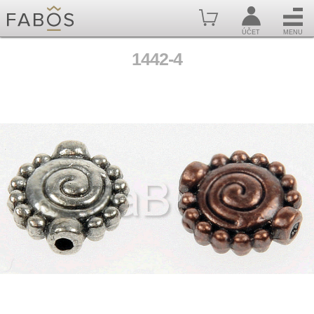
ÚČET
MENU
1442-4