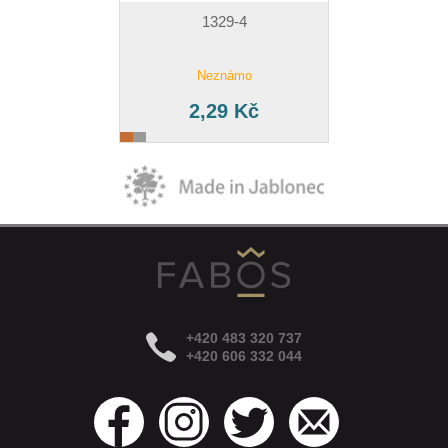
1329-4
Neznámo
2,29 Kč
+420 483 320 737
+420 606 332 044