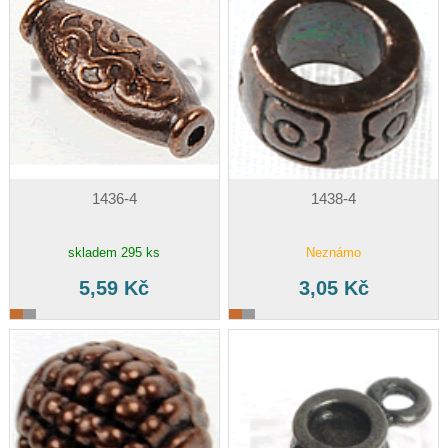
1436-4
1438-4
skladem 295 ks
Neznámo
5,59 Kč
3,05 Kč