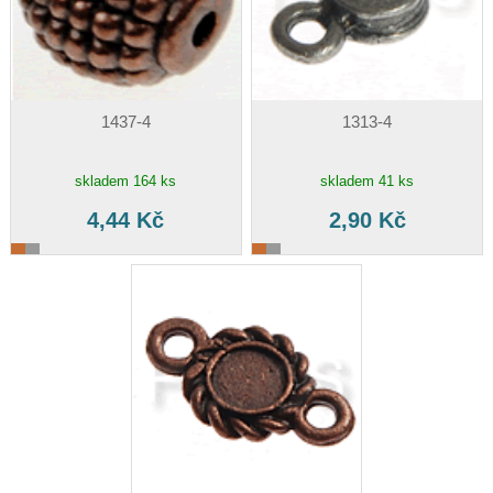
1437-4
1313-4
skladem 164 ks
skladem 41 ks
4,44 Kč
2,90 Kč