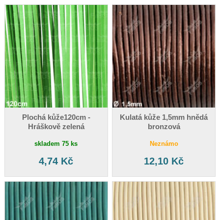
Plochá kůže120cm -
Kulatá kůže 1,5mm hnědá
Hráškově zelená
bronzová
skladem 75 ks
Neznámo
4,74 Kč
12,10 Kč