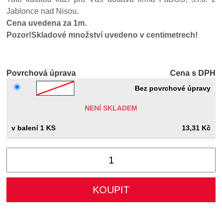
Jablonce nad Nisou.
Cena uvedena za 1m.
Pozor!Skladové množství uvedeno v centimetrech!
Povrchová úprava
Cena s DPH
Bez povrchové úpravy
NENÍ SKLADEM
1 KS
13,31 Kč