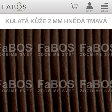
ÚČET
MENU
KULATÁ KŮŽE 2 MM HNĚDÁ TMAVÁ