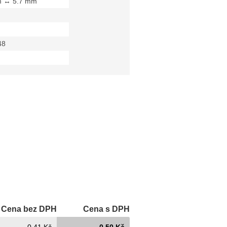
m ↔ 5.7 mm
48
Cena bez DPH
Cena s DPH