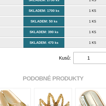
SKLADEM: 2730 ks
1 KS
SKLADEM: 1700 ks
1 KS
SKLADEM: 50 ks
1 KS
SKLADEM: 390 ks
1 KS
SKLADEM: 470 ks
1 KS
Kusů:
PODOBNÉ PRODUKTY