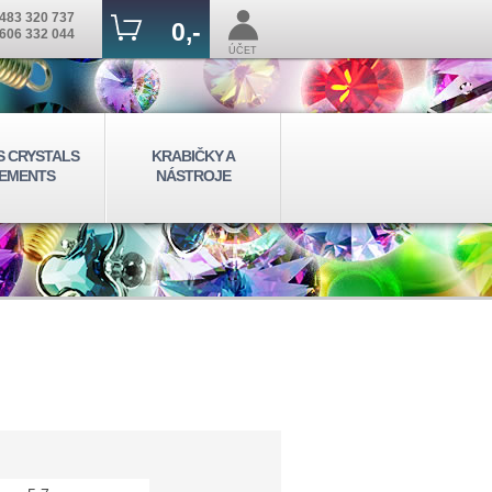
483 320 737
0,-
606 332 044
ÚČET
S CRYSTALS
KRABIČKY A
EMENTS
NÁSTROJE