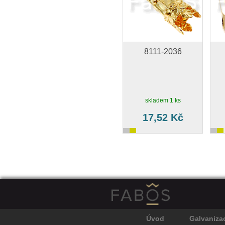
8111-2036
skladem 1 ks
17,52 Kč
Úvod
Galvaniza