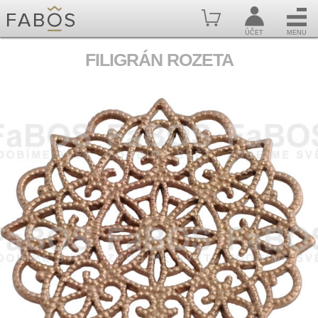
ÚČET
MENU
FILIGRÁN ROZETA