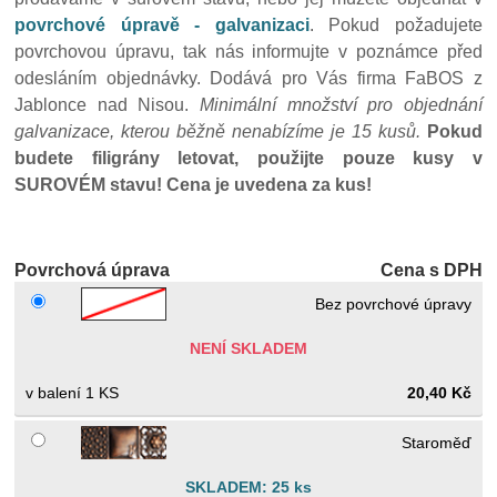
povrchové úpravě - galvanizaci
. Pokud požadujete
povrchovou úpravu, tak nás informujte v poznámce před
odesláním objednávky. Dodává pro Vás firma FaBOS z
Jablonce nad Nisou.
Minimální množství pro objednání
galvanizace, kterou běžně nenabízíme je 15 kusů.
Pokud
budete filigrány letovat, použijte pouze kusy v
SUROVÉM stavu!
Cena je uvedena za kus!
Povrchová úprava
Cena s DPH
Bez povrchové úpravy
NENÍ SKLADEM
1 KS
20,40 Kč
Staroměď
SKLADEM: 25 ks