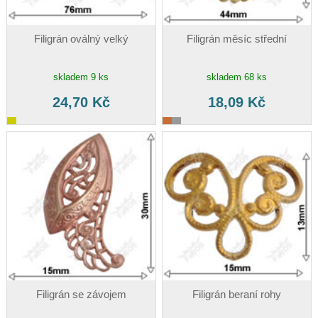
Filigrán oválný velký
Filigrán měsíc střední
skladem 9 ks
skladem 68 ks
24,70 Kč
18,09 Kč
Filigrán se závojem
Filigrán beraní rohy