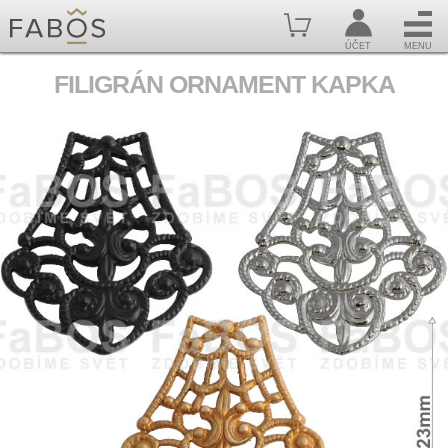
ÚČET
MENU
FILIGRÁN ORNAMENT KAPKA