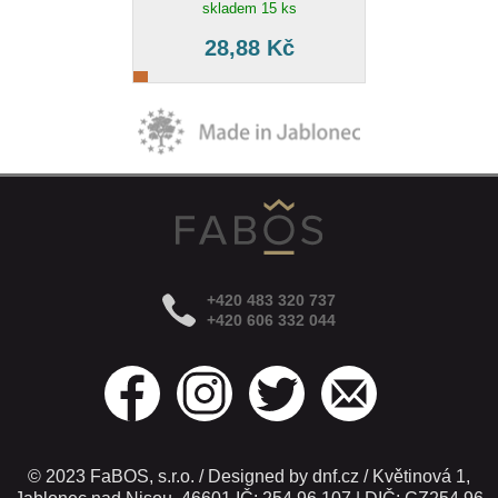
skladem 15 ks
28,88 Kč
+420 483 320 737
+420 606 332 044
© 2023 FaBOS, s.r.o. / Designed by dnf.cz / Květinová 1,