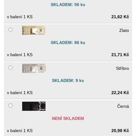
SKLADEM: 56 ks
1 KS
21,62 Kč
Zlato
SKLADEM: 86 ks
1 KS
21,71 Kč
Stříbro
SKLADEM: 9 ks
1 KS
22,24 Kč
Černá
NENÍ SKLADEM
1 KS
20,98 Kč