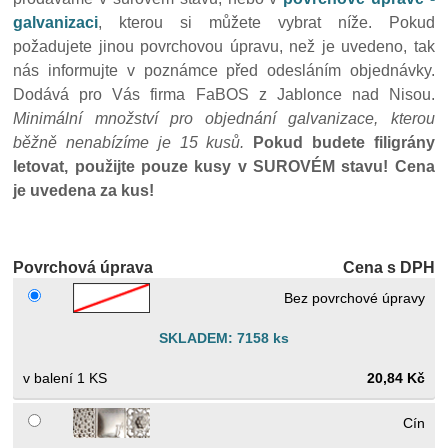
galvanizaci
, kterou si můžete vybrat níže. Pokud
požadujete jinou povrchovou úpravu, než je uvedeno, tak
nás informujte v poznámce před odesláním objednávky.
Dodává pro Vás firma FaBOS z Jablonce nad Nisou.
Minimální množství pro objednání galvanizace, kterou
běžně nenabízíme je 15 kusů.
Pokud budete filigrány
letovat, použijte pouze kusy v SUROVÉM stavu!
Cena
je uvedena za kus!
Povrchová úprava
Cena s DPH
Bez povrchové úpravy
SKLADEM: 7158 ks
1 KS
20,84 Kč
Cín