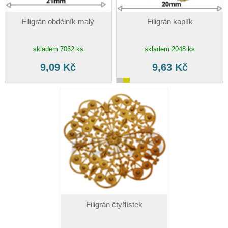
Filigrán obdélník malý
Filigrán kaplík
skladem 7062 ks
skladem 2048 ks
9,09 Kč
9,63 Kč
Filigrán čtyřlístek