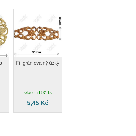
s
Filigrán oválný úzký
skladem 1631 ks
5,45 Kč