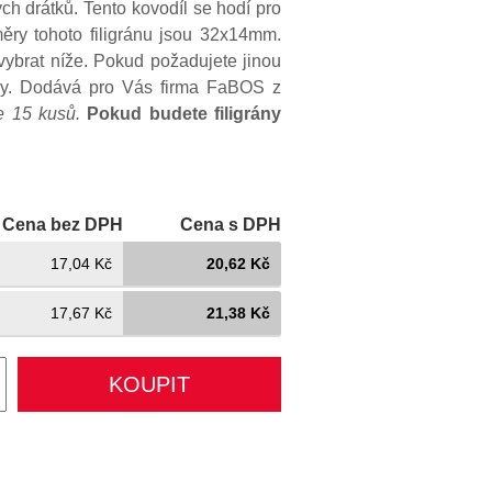
ch drátků. Tento kovodíl se hodí pro
ěry tohoto filigránu jsou 32x14mm.
 vybrat níže. Pokud požadujete jinou
ky. Dodává pro Vás firma FaBOS z
e 15 kusů.
Pokud budete filigrány
Cena bez DPH
Cena s DPH
17,04 Kč
20,62 Kč
17,67 Kč
21,38 Kč