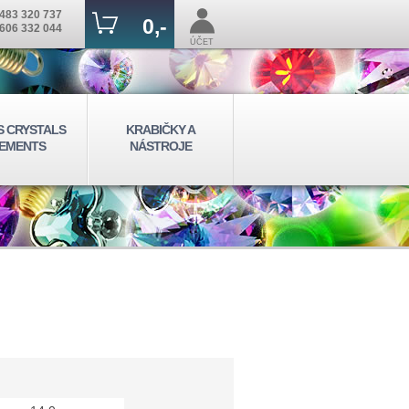
483 320 737
0,-
606 332 044
ÚČET
S CRYSTALS
KRABIČKY A
EMENTS
NÁSTROJE