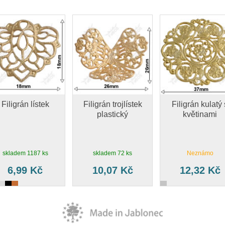
Filigrán lístek
Filigrán trojlístek
Filigrán kulatý 
plastický
květinami
skladem 1187 ks
skladem 72 ks
Neznámo
6,99 Kč
10,07 Kč
12,32 Kč