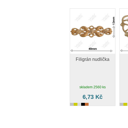
Filigrán nudlička
skladem 2560 ks
6,73 Kč