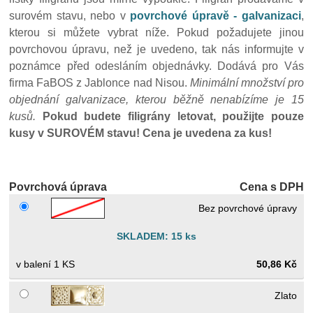
surovém stavu, nebo v
povrchové úpravě - galvanizaci
,
kterou si můžete vybrat níže. Pokud požadujete jinou
povrchovou úpravu, než je uvedeno, tak nás informujte v
poznámce před odesláním objednávky. Dodává pro Vás
firma FaBOS z Jablonce nad Nisou.
Minimální množství pro
objednání galvanizace, kterou běžně nenabízíme je 15
kusů.
Pokud budete filigrány letovat, použijte pouze
kusy v SUROVÉM stavu!
Cena je uvedena za kus!
Povrchová úprava
Cena s DPH
Bez povrchové úpravy
SKLADEM: 15 ks
1 KS
50,86 Kč
Zlato