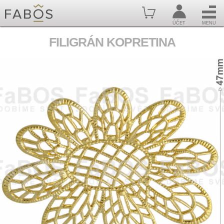
ÚČET
MENU
FILIGRÁN KOPRETINA