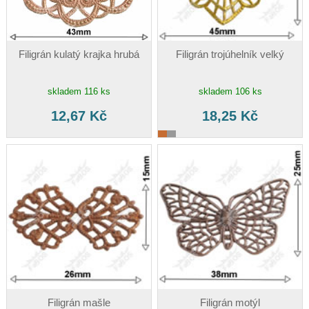
Filigrán kulatý krajka hrubá
Filigrán trojúhelník velký
skladem 116 ks
skladem 106 ks
12,67 Kč
18,25 Kč
Filigrán mašle
Filigrán motýl