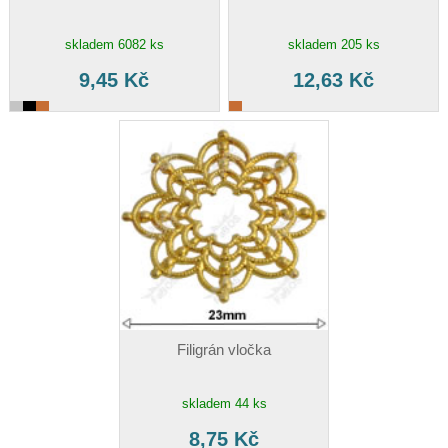
skladem 6082 ks
skladem 205 ks
9,45 Kč
12,63 Kč
Filigrán vločka
skladem 44 ks
8,75 Kč